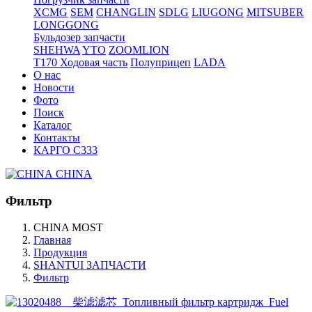
XCMG
SEM
CHANGLIN
SDLG
LIUGONG
MITSUBER
LONGGONG
Бульдозер запчасти
SHEHWA
YTO
ZOOMLION
T170 Ходовая часть
Полуприцеп
LADA
О нас
Новости
Фото
Поиск
Каталог
Контакты
КАРГО С333
CHINA
Фильтр
CHINA MOST
Главная
Продукция
SHANTUI ЗАПЧАСТИ
Фильтр