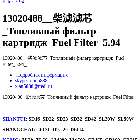
13020488__柴滤滤芯
_Топливный фильтр
картридж_Fuel Filter_5.94_
13020488__柴滤滤芯_Топливный фильтр картридж_Fuel
Filter_5.94_
Подробная информация
skype: xian5888
xian5888@mail.ru
13020488_柴滤滤芯_Топливный фильтр картридж_Fuel Filter
SHANTUI
: SD16 SD22 SD23 SD32 SD42 SL30W SL50W
SHANGCHAI: C6121 D9-220 D6114