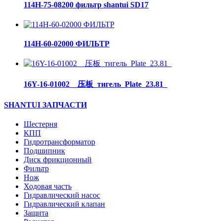
114H-75-08200 фильтр shantui SD17
114H-60-02000 ФИЛЬТР
16Y-16-01002__压板_тигель_Plate_23.81_
SHANTUI ЗАПЧАСТИ
Шестерня
КПП
Гидротрансформатор
Подшипник
Диск фрикционный
Фильтр
Нож
Ходовая часть
Гидравлический насос
Гидравлический клапан
Защита