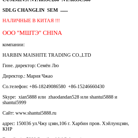
SDLG CHANGLIN SEM ......
НАЛИЧНЫЕ В КИТАЯ !!!
ООО "МШТЭ"
CHINA
компании:
HARBIN MAISHITE TRADING CO.,LTD
Гине. директор: Семён Лю
Директор.: Мария Чжао
Со.телефон: +86-18249086580 +86-15246660430
Skype: xian5888 или zhaodandan528 или shantui5888 и
shantui5999
Сайт: www.shantui5888.ru
адрес: 150036 ул.Чжу цзян,106 г. Харбин пров. Хэйлунцзян,
КНР