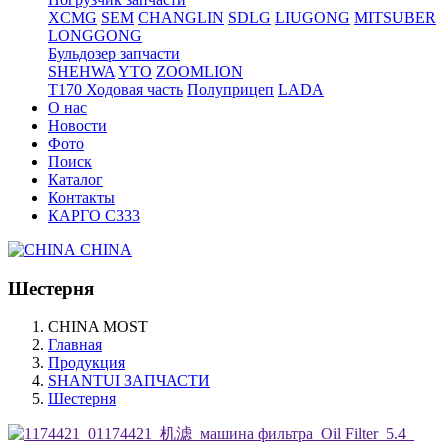
XCMG
SEM
CHANGLIN
SDLG
LIUGONG
MITSUBER
LONGGONG
Бульдозер запчасти
SHEHWA
YTO
ZOOMLION
T170 Ходовая часть
Полуприцеп
LADA
О нас
Новости
Фото
Поиск
Каталог
Контакты
КАРГО С333
CHINA
Шестерня
CHINA MOST
Главная
Продукция
SHANTUI ЗАПЧАСТИ
Шестерня