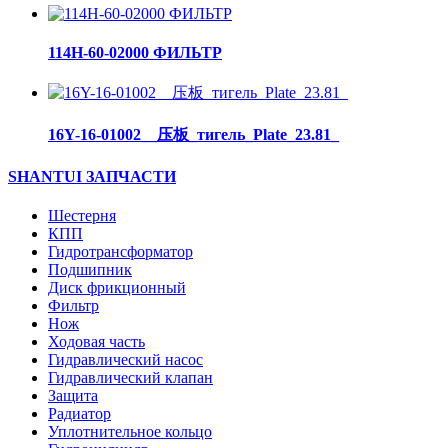
114H-60-02000 ФИЛЬТР
16Y-16-01002__压板_тигель_Plate_23.81_
SHANTUI ЗАПЧАСТИ
Шестерня
КПП
Гидротрансформатор
Подшипник
Диск фрикционный
Фильтр
Нож
Ходовая часть
Гидравлический насос
Гидравлический клапан
Защита
Радиатор
Уплотнительное кольцо