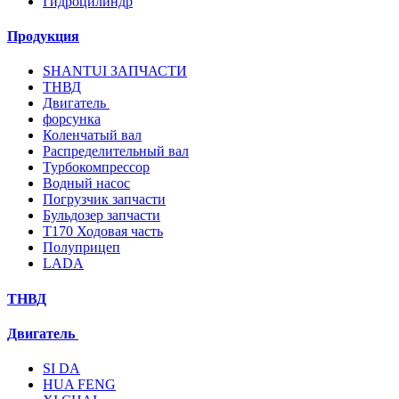
Гидроцилиндр
Продукция
SHANTUI ЗАПЧАСТИ
ТНВД
Двигатель
форсунка
Коленчатый вал
Распределительный вал
Турбокомпрессор
Водный насос
Погрузчик запчасти
Бульдозер запчасти
T170 Ходовая часть
Полуприцеп
LADA
ТНВД
Двигатель
SI DA
HUA FENG