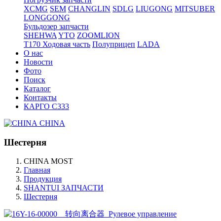
XCMG
SEM
CHANGLIN
SDLG
LIUGONG
MITSUBER
LONGGONG
Бульдозер запчасти
SHEHWA
YTO
ZOOMLION
T170 Ходовая часть
Полуприцеп
LADA
О нас
Новости
Фото
Поиск
Каталог
Контакты
КАРГО С333
CHINA
Шестерня
CHINA MOST
Главная
Продукция
SHANTUI ЗАПЧАСТИ
Шестерня