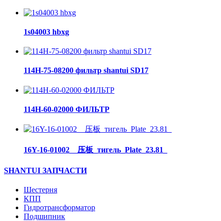
1s04003 hbxg
114H-75-08200 фильтр shantui SD17
114H-60-02000 ФИЛЬТР
16Y-16-01002__压板_тигель_Plate_23.81_
SHANTUI ЗАПЧАСТИ
Шестерня
КПП
Гидротрансформатор
Подшипник