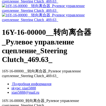
16Y-16-00000__转向离合器
_Рулевое управление
сцепление_Steering
Clutch_469.63_
16Y-16-00000__转向离合器_Рулевое управление
сцепление_Steering Clutch_469.63_
Подробная информация
skype: xian5888
xian5888@mail.ru
16Y-16-00000_转向离合器_Рулевое управление
сцепление_Steering Clutch