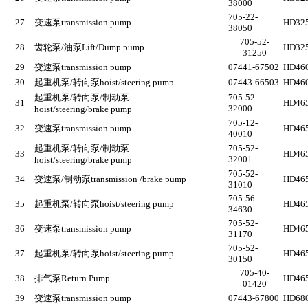
38000
705-22-
27
变速泵
transmission pump
HD325
38050
705-52-
28
齿轮泵
/
油泵
Lift/Dump pump
HD32
31250
29
变速泵
transmission pump
07441-67502
HD460
30
起重机泵
/
转向泵
hoist/steering pump
07443-66503
HD460
起重机泵
/
转向泵
/
制动泵
705-52-
31
HD465
32000
hoist/steering/brake pump
705-12-
32
变速泵
transmission pump
HD465
40010
起重机泵
/
转向泵
/
制动泵
705-52-
33
HD465
32001
hoist/steering/brake pump
705-52-
34
变速泵
/
制动泵
transmission /brake pump
HD465
31010
705-56-
35
起重机泵
/
转向泵
hoist/steering pump
HD465
34630
705-52-
36
变速泵
transmission pump
HD465
31170
705-52-
37
起重机泵
/
转向泵
hoist/steering pump
HD465
30150
705-40-
38
排气泵
Return Pump
HD465
01420
39
变速泵
transmission pump
07443-67800
HD680