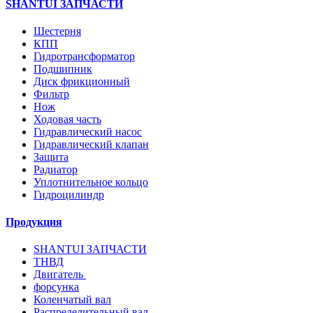
SHANTUI ЗАПЧАСТИ
Шестерня
КПП
Гидротрансформатор
Подшипник
Диск фрикционный
Фильтр
Нож
Ходовая часть
Гидравлический насос
Гидравлический клапан
Защита
Радиатор
Уплотнительное кольцо
Гидроцилиндр
Продукция
SHANTUI ЗАПЧАСТИ
ТНВД
Двигатель
форсунка
Коленчатый вал
Распределительный вал