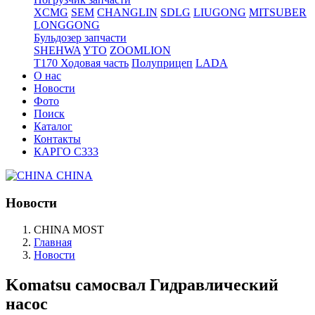
XCMG
SEM
CHANGLIN
SDLG
LIUGONG
MITSUBER
LONGGONG
Бульдозер запчасти
SHEHWA
YTO
ZOOMLION
T170 Ходовая часть
Полуприцеп
LADA
О нас
Новости
Фото
Поиск
Каталог
Контакты
КАРГО С333
CHINA
Новости
CHINA MOST
Главная
Новости
Komatsu самосвал Гидравлический
насос