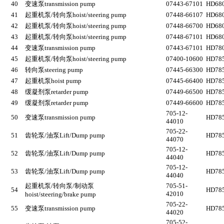
40
变速泵
transmission pump
07443-67101
HD680
41
起重机泵
/
转向泵
hoist/steering pump
07448-66107
HD680
42
起重机泵
/
转向泵
hoist/steering pump
07448-66700
HD680
43
起重机泵
/
转向泵
hoist/steering pump
07448-67101
HD680
44
变速泵
transmission pump
07443-67101
HD780
45
起重机泵
/
转向泵
hoist/steering pump
07400-10600
HD785
46
转向泵
steering pump
07445-66300
HD785
47
起重机泵
hoist pump
07445-66400
HD785
48
缓凝剂泵
retarder pump
07449-66500
HD785
49
缓凝剂泵
retarder pump
07449-66600
HD785
705-12-
50
变速泵
transmission pump
HD785
44010
705-22-
51
齿轮泵
/
油泵
Lift/Dump pump
HD785
44070
705-12-
52
齿轮泵
/
油泵
Lift/Dump pump
HD785
44040
705-12-
53
齿轮泵
/
油泵
Lift/Dump pump
HD785
44040
起重机泵
/
转向泵
/
制动泵
705-51-
54
HD785
42010
hoist/steering/brake pump
705-22-
55
变速泵
transmission pump
HD785
44020
705-52-