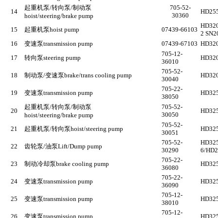
起重机泵
/
转向泵
/
制动泵
705-52-
14
HD25
30360
hoist/steering/brake pump
HD320
15
起重机泵
hoist pump
07439-66103
2 SN2
16
变速泵
transmission pump
07439-67103
HD320
705-12-
17
转向泵
steering pump
HD320
36010
705-52-
18
制动泵
/
变速泵
brake/trans cooling pump
HD320
30040
705-22-
19
变速泵
transmission pump
HD325
38050
起重机泵
/
转向泵
/
制动泵
705-52-
20
HD325
30050
hoist/steering/brake pump
705-52-
21
起重机泵
/
转向泵
hoist/steering pump
HD325
30051
705-52-
HD325
22
齿轮泵
/
油泵
Lift/Dump pump
30290
6/HD2
705-22-
23
制动冷却泵
brake cooling pump
HD325
36080
705-22-
24
变速泵
transmission pump
HD325
36090
705-12-
25
变速泵
transmission pump
HD325
38010
705-12-
26
变速泵
transmission pump
HD325