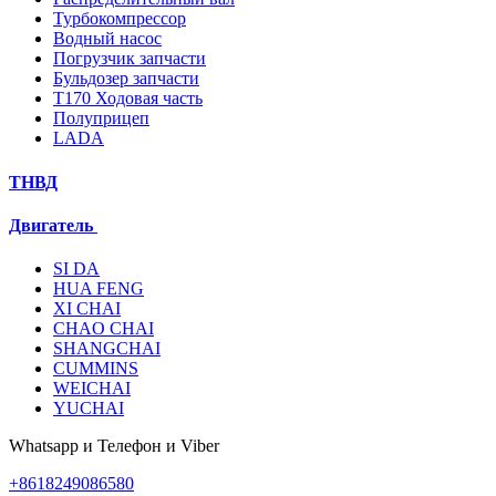
Турбокомпрессор
Водный насос
Погрузчик запчасти
Бульдозер запчасти
T170 Ходовая часть
Полуприцеп
LADA
ТНВД
Двигатель
SI DA
HUA FENG
XI CHAI
CHAO CHAI
SHANGCHAI
CUMMINS
WEICHAI
YUCHAI
Whatsapp и Телефон и Viber
+8618249086580