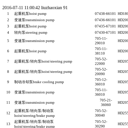
2016-07-11 11:00:42
liuzhaoxian
91
1
起重机泵
hoist pump
07438-66101
HD180
2
变速泵
transmission pump
07436-66101
HD200
3
起重机泵
hoist pump
07435-67101
HD200
4
转向泵
steering pump
07430-67101
HD200
705-11-
5
变速泵
transmission pump
HD20
29010
705-11-
6
起重机泵
hoist pump
HD20
38110
705-52-
7
起重机泵
/
转向泵
hoist/steering pump
HD205
22000
705-52-
8
起重机泵
/
转向泵
hoist/steering pump
HD205
20090
705-12-
9
制动冷却泵
brake cooling pump
HD205
36010
705-11-
10
变速泵
transmission pump
HD205
36010
705-21-
11
变速泵
transmission pump
HD20
36060
起重机泵
/
转向泵
/
制动泵
705-52-
12
HD255
30040
hoist/steering/brake pump
起重机泵
/
转向泵
/
制动泵
705-52-
13
HD255
30290
hoist/steering/brake pump