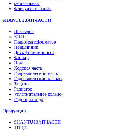
permco насос
Форсунка из китая
SHANTUI ЗАПЧАСТИ
Шестерня
КПП
Гидротрансформатор
Подшипник
Диск фрикционный
Фильтр
Нож
Ходовая часть
Гидравлический насос
Гидравлический клапан
Защита
Радиатор
Уплотнительное кольцо
Гидроцилиндр
Продукция
SHANTUI ЗАПЧАСТИ
ТНВД