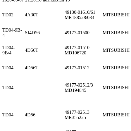
49130-01610/61
TD02
4A30T
MITSUBISHI
MR188528/083
TD04-9B-
SJ4D56
49177-01500
MITSUBISHI
4
TD04-
49177-01510
4D56T
MITSUBISHI
9B/4
MD106720
TD04
4D56T
49177-01512
MITSUBISHI
49177-02512/3
TD04
MITSUBISHI
MD194845
49177-02513
TD04
4D56
MITSUBISHI
MR355225