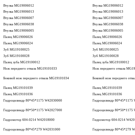
Втулка MG19006012
Втулка MG19006012
Втулка MG19006013
Втулка MG19006013
Втулка MG19006007
Втулка MG19006007
Втулка MG19006038
Втулка MG19006038
Втулка MG19006005
Втулка MG19006005
Палец MG19006026
Палец MG19006026
Палец MG19006024
Палец MG19006024
Зуб MG19100025
Зуб MG19100025
Зуб MG19100028
Зуб MG19100028
Палец зуба MG19100012
Палец зуба MG19100012
Нож переднего отвала MG19101033
Нож переднего отвала MG1
Боковой нож переднего отвала MG19101034
Боковой нож переднего отв
Палец MG19101039
Палец MG19101039
Палец MG19101036
Палец MG19101036
Гидроцилиндр 80*45*1175 W42030000
Гидроцилиндр 80*45*1175
Гидроцилиндр 80*50*1175 W42027000
Гидроцилиндр 80*50*1175
Гидромотор 604-0214 W42018000
Гидромотор 604-0214 W420
Гидроцилиндр 80*45*279 W42031000
Гидроцилиндр 80*45*279 