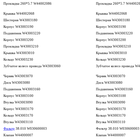
Прокладка 260*5.7 W44002086
Прокладка 260*5.7 W44002
Крышка W44002068
Крышка W44002068
Шестерня W43003180
Шестерня W43003180
Корпус W43003190
Корпус W43003190
Подшипник W43003220
Подшипник W43003220
Корпус W43003200
Корпус W43003200
Прокладка W43003210
Прокладка W43003210
Крышка W43003010
Крышка W43003010
Кольцо W43003230
Кольцо W43003230
Зубчатое колесо привода W43003060
Зубчатое колесо привода W
Червяк W43003070
Червяк W43003070
Диск W43003080
Диск W43003080
Подшипник W43003160
Подшипник W43003160
Корпус W43003100
Корпус W43003100
Втулка W43003090
Втулка W43003090
Корпус W43003170
Корпус W43003170
Кольцо W43003170
Кольцо W43003170
Втулка W43003110
Втулка W43003110
Фильтр
38.010 W030600003
Фильтр 38.010 W030600003
Клапан W44000007
Клапан W44000007