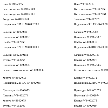
Паук W44002046
Паук W44002046
Вал - звездочка W44002060
Вал - звездочка W44002060
Вал - звездочка W44002061
Вал - звездочка W44002061
Звездочка W44002070
Звездочка W44002070
Подшипник 33113 W44002089
Подшипник 33113 W440020
Сальник W44002088
Сальник W44002088
Прокладка W44002087
Прокладка W44002087
Шайба W44002063
Шайба W44002063
Подшипник 32018 W44000001
Подшипник 32018 W440000
Сальник W012200151
Сальник W012200151
Втулка W44002064
Втулка W44002064
Прокладка W44002065
Прокладка W44002065
Седло уплотнительное W44002066
Седло уплотнительное W44
Корпус W44002072
Корпус W44002072
Подшипник 22319C W44002085
Подшипник 22319C W44002
Прокладка W44002073
Прокладка W44002073
Пластина W44002074
Пластина W44002074
Корпус W44002075
Корпус W44002075
Втулка W44002069
Втулка W44002069