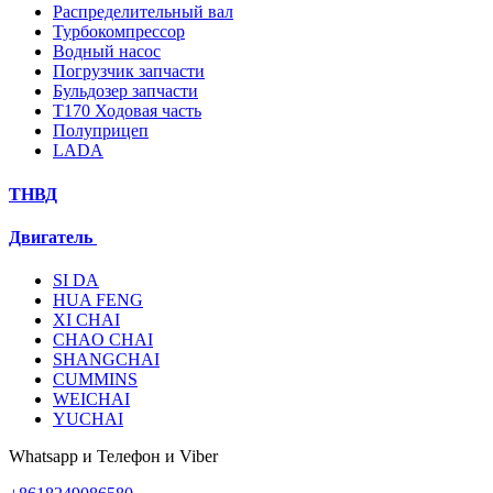
Распределительный вал
Турбокомпрессор
Водный насос
Погрузчик запчасти
Бульдозер запчасти
T170 Ходовая часть
Полуприцеп
LADA
ТНВД
Двигатель
SI DA
HUA FENG
XI CHAI
CHAO CHAI
SHANGCHAI
CUMMINS
WEICHAI
YUCHAI
Whatsapp и Телефон и Viber