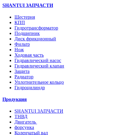
SHANTUI ЗАПЧАСТИ
Шестерня
КПП
Гидротрансформатор
Подшипник
Диск фрикционный
Фильтр
Нож
Ходовая часть
Гидравлический насос
Гидравлический клапан
Защита
Радиатор
Уплотнительное кольцо
Гидроцилиндр
Продукция
SHANTUI ЗАПЧАСТИ
ТНВД
Двигатель
форсунка
Коленчатый вал