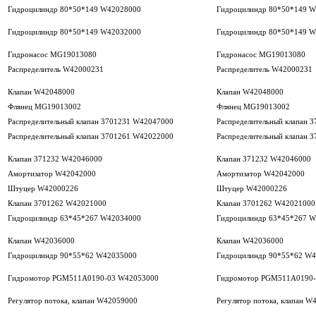
Гидроцилиндр 80*50*149 W42028000
Гидроцилиндр 80*50*149 
Гидроцилиндр 80*50*149 W42032000
Гидроцилиндр 80*50*149 
Гидронасос MG19013080
Гидронасос MG19013080
Распределитель W42000231
Распределитель W42000231
Клапан W42048000
Клапан W42048000
Флянец MG19013002
Флянец MG19013002
Распределительный клапан 3701231 W42047000
Распределительный клапан 
Распределительный клапан 3701261 W42022000
Распределительный клапан 
Клапан 371232 W42046000
Клапан 371232 W42046000
Амортизатор W42042000
Амортизатор W42042000
Штуцер W42000226
Штуцер W42000226
Клапан 3701262 W42021000
Клапан 3701262 W42021000
Гидроцилиндр 63*45*267 W42034000
Гидроцилиндр 63*45*267 
Клапан W42036000
Клапан W42036000
Гидроцилиндр 90*55*62 W42035000
Гидроцилиндр 90*55*62 W
Гидромотор PGM511A0190-03 W42053000
Гидромотор PGM511A0190-
Регулятор потока, клапан W42059000
Регулятор потока, клапан W