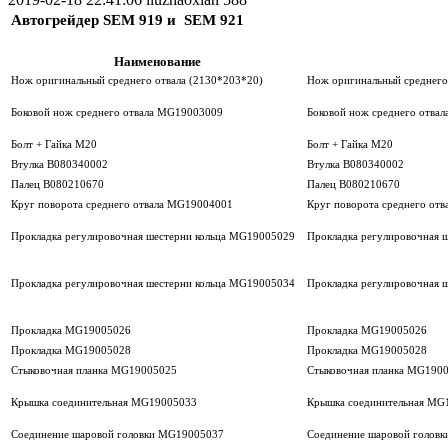
Автогрейдер SEM 919 и SEM 921
Наименование
Нож оригинальный среднего отвала (2130*203*20)
Нож оригинальный среднего
Боковой нож среднего отвала MG19003009
Боковой нож среднего отва
Болт + Гайка М20
Болт + Гайка М20
Втулка В080340002
Втулка В080340002
Палец В080210670
Палец В080210670
Круг поворота среднего отвала MG19004001
Круг поворота среднего от
Прокладка регулировочная шестерни кольца MG19005029
Прокладка регулировочная 
Прокладка регулировочная шестерни кольца MG19005034
Прокладка регулировочная 
Прокладка MG19005026
Прокладка MG19005026
Прокладка MG19005028
Прокладка MG19005028
Стыковочная планка MG19005025
Стыковочная планка MG190
Крышка соединительная MG19005033
Крышка соединительная MG
Соединение шаровой головки MG19005037
Соединение шаровой голов