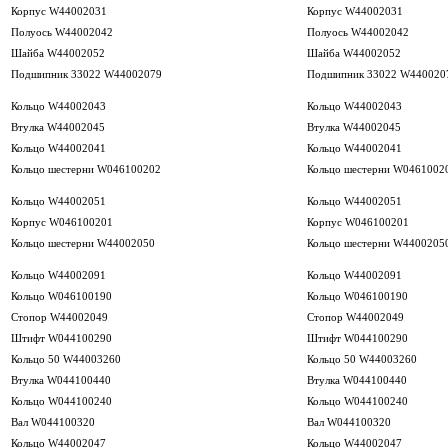
Корпус W44002031
Корпус W44002031
Полуось W44002042
Полуось W44002042
Шайба W44002052
Шайба W44002052
Подшипник 33022 W44002079
Подшипник 33022 W440020
Кольцо W44002043
Кольцо W44002043
Втулка W44002045
Втулка W44002045
Кольцо W44002041
Кольцо W44002041
Кольцо шестерни W046100202
Кольцо шестерни W0461002
Кольцо W44002051
Кольцо W44002051
Корпус W046100201
Корпус W046100201
Кольцо шестерни W44002050
Кольцо шестерни W4400205
Кольцо W44002091
Кольцо W44002091
Кольцо W046100190
Кольцо W046100190
Стопор W44002049
Стопор W44002049
Штифт W044100290
Штифт W044100290
Кольцо 50 W44003260
Кольцо 50 W44003260
Втулка W044100440
Втулка W044100440
Кольцо W044100240
Кольцо W044100240
Вал W044100320
Вал W044100320
Кольцо W44002047
Кольцо W44002047