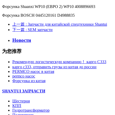
Форсунка Shaanxi WP10 (ЕВРО 2) WP10 4008896693
Форсунка BOSCH 0445120161 D4988835
上一篇
: Запчасти для китайской спецтехники Shantui
下一篇
: SEM запчасти
Новости
为您推荐
Рекомендую логистическую компанию！ карго C333
карго с333, отправить грузы из китая до россии
PERMCO насос в китая
permco насос
Форсунка из китая
SHANTUI ЗАПЧАСТИ
Шестерня
КПП
Гидротрансформатор
Подшипник