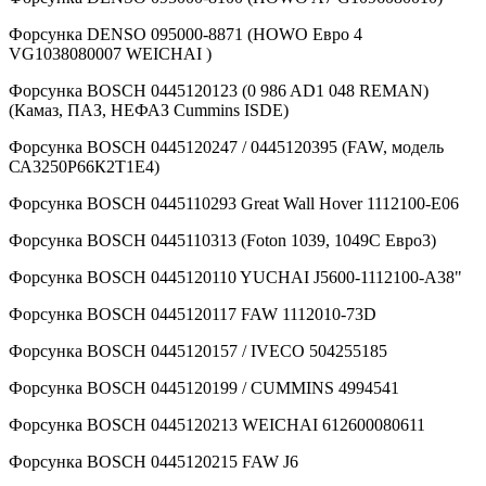
Форсунка DENSO 095000-8871 (HOWO Евро 4
VG1038080007 WEICHAI )
Форсунка BOSCH 0445120123 (0 986 AD1 048 REMAN)
(Камаз, ПАЗ, НЕФАЗ Cummins ISDE)
Форсунка BOSCH 0445120247 / 0445120395 (FAW, модель
СА3250Р66К2Т1Е4)
Форсунка BOSCH 0445110293 Great Wall Hover 1112100-E06
Форсунка BOSCH 0445110313 (Foton 1039, 1049С Евро3)
Форсунка BOSCH 0445120110 YUCHAI J5600-1112100-A38"
Форсунка BOSCH 0445120117 FAW 1112010-73D
Форсунка BOSCH 0445120157 / IVECO 504255185
Форсунка BOSCH 0445120199 / CUMMINS 4994541
Форсунка BOSCH 0445120213 WEICHAI 612600080611
Форсунка BOSCH 0445120215 FAW J6