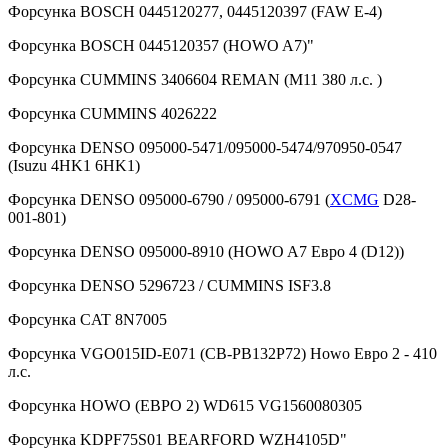
Форсунка BOSCH 0445120277, 0445120397 (FAW Е-4)
Форсунка BOSCH 0445120357 (HOWO A7)"
Форсунка CUMMINS 3406604 REMAN (M11 380 л.с. )
Форсунка CUMMINS 4026222
Форсунка DENSO 095000-5471/095000-5474/970950-0547
(Isuzu 4HK1 6HK1)
Форсунка DENSO 095000-6790 / 095000-6791 (
XCMG
D28-
001-801)
Форсунка DENSO 095000-8910 (HOWO A7 Евро 4 (D12))
Форсунка DENSO 5296723 / CUMMINS ISF3.8
Форсунка CAT 8N7005
Форсунка VGO015ID-E071 (CB-PB132P72) Howo Евро 2 - 410
л.с.
Форсунка HOWO (ЕВРО 2) WD615 VG1560080305
Форсунка KDPF75S01 BEARFORD WZH4105D"