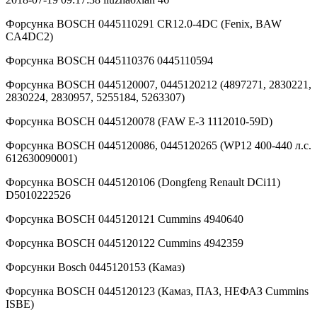
Форсунка BOSCH 0445110291 CR12.0-4DC (Fenix, BAW
CA4DC2)
Форсунка BOSCH 0445110376 0445110594
Форсунка BOSCH 0445120007, 0445120212 (4897271, 2830221,
2830224, 2830957, 5255184, 5263307)
Форсунка BOSCH 0445120078 (FAW Е-3 1112010-59D)
Форсунка BOSCH 0445120086, 0445120265 (WP12 400-440 л.с.
612630090001)
Форсунка BOSCH 0445120106 (Dongfeng Renault DCi11)
D5010222526
Форсунка BOSCH 0445120121 Сummins 4940640
Форсунка BOSCH 0445120122 Cummins 4942359
Форсунки Bosch 0445120153 (Камаз)
Форсунка BOSCH 0445120123 (Камаз, ПАЗ, НЕФАЗ Cummins
ISBE)