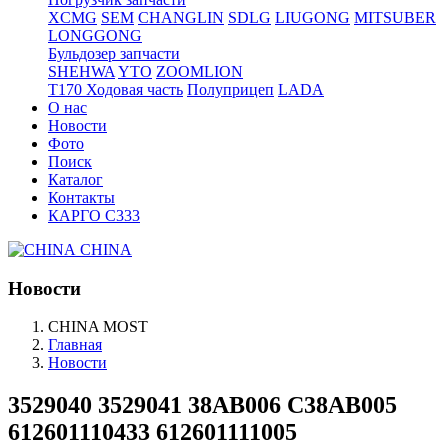
XCMG
SEM
CHANGLIN
SDLG
LIUGONG
MITSUBER
LONGGONG
Бульдозер запчасти
SHEHWA
YTO
ZOOMLION
T170 Ходовая часть
Полуприцеп
LADA
О нас
Новости
Фото
Поиск
Каталог
Контакты
КАРГО С333
CHINA
Новости
CHINA MOST
Главная
Новости
3529040 3529041 38AB006 C38AB005
612601110433 612601111005