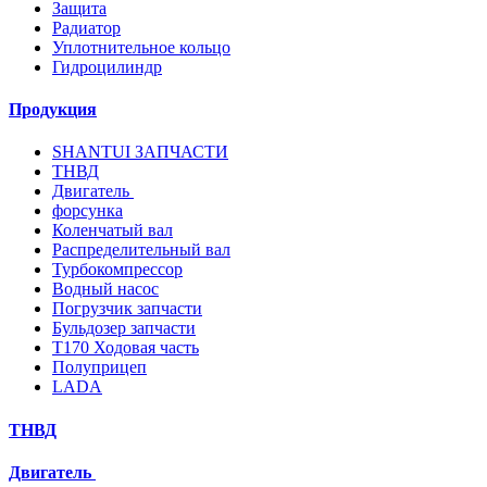
Защита
Радиатор
Уплотнительное кольцо
Гидроцилиндр
Продукция
SHANTUI ЗАПЧАСТИ
ТНВД
Двигатель
форсунка
Коленчатый вал
Распределительный вал
Турбокомпрессор
Водный насос
Погрузчик запчасти
Бульдозер запчасти
T170 Ходовая часть
Полуприцеп
LADA
ТНВД
Двигатель