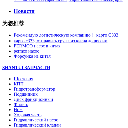
Новости
为您推荐
Рекомендую логистическую компанию！ карго C333
карго с333, отправить грузы из китая до россии
PERMCO насос в китая
permco насос
Форсунка из китая
SHANTUI ЗАПЧАСТИ
Шестерня
КПП
Гидротрансформатор
Подшипник
Диск фрикционный
Фильтр
Нож
Ходовая часть
Гидравлический насос
Гидравлический клапан