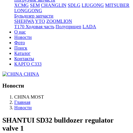
XCMG
SEM
CHANGLIN
SDLG
LIUGONG
MITSUBER
LONGGONG
Бульдозер запчасти
SHEHWA
YTO
ZOOMLION
T170 Ходовая часть
Полуприцеп
LADA
О нас
Новости
Фото
Поиск
Каталог
Контакты
КАРГО С333
CHINA
Новости
CHINA MOST
Главная
Новости
SHANTUI SD32 bulldozer regulator
valve 1