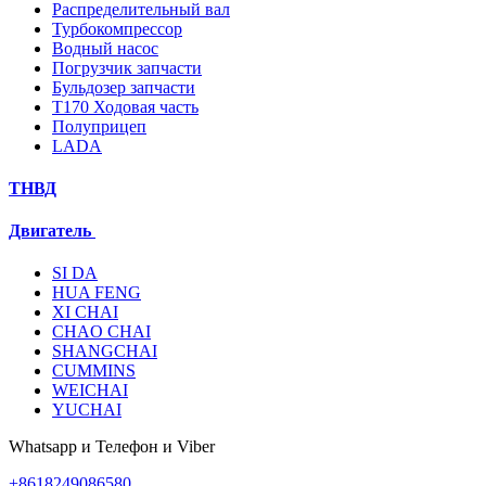
Распределительный вал
Турбокомпрессор
Водный насос
Погрузчик запчасти
Бульдозер запчасти
T170 Ходовая часть
Полуприцеп
LADA
ТНВД
Двигатель
SI DA
HUA FENG
XI CHAI
CHAO CHAI
SHANGCHAI
CUMMINS
WEICHAI
YUCHAI
Whatsapp и Телефон и Viber
+8618249086580