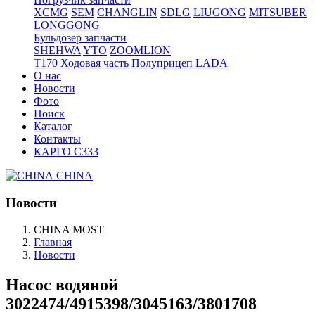
XCMG
SEM
CHANGLIN
SDLG
LIUGONG
MITSUBER
LONGGONG
Бульдозер запчасти
SHEHWA
YTO
ZOOMLION
T170 Ходовая часть
Полуприцеп
LADA
О нас
Новости
Фото
Поиск
Каталог
Контакты
КАРГО С333
CHINA
Новости
CHINA MOST
Главная
Новости
Насос водяной
3022474/4915398/3045163/3801708