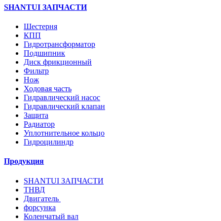
SHANTUI ЗАПЧАСТИ
Шестерня
КПП
Гидротрансформатор
Подшипник
Диск фрикционный
Фильтр
Нож
Ходовая часть
Гидравлический насос
Гидравлический клапан
Защита
Радиатор
Уплотнительное кольцо
Гидроцилиндр
Продукция
SHANTUI ЗАПЧАСТИ
ТНВД
Двигатель
форсунка
Коленчатый вал