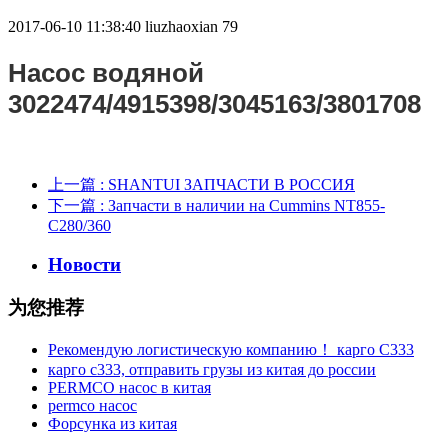
2017-06-10 11:38:40
liuzhaoxian
79
Насос водяной
3022474/4915398/3045163/3801708
上一篇
: SHANTUI ЗАПЧАСТИ В РОССИЯ
下一篇
: Запчасти в наличии на Cummins NT855-
C280/360
Новости
为您推荐
Рекомендую логистическую компанию！ карго C333
карго с333, отправить грузы из китая до россии
PERMCO насос в китая
permco насос
Форсунка из китая