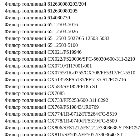
Фильтр топливный 612630080203/204
Фильтр топливный 612630080205
Фильтр топливный 614080739
Фильтр топливный 65 12503-5016
Фильтр топливный 65 12503-5026
Фильтр топливный 65 12503-5027/65 12503-5033
Фильтр топливный 65 12503-5100
Фильтр топливный CX021/FS19946
Фильтр топливный CX022/FS20036/SFC-56030/600-311-3210
Фильтр топливный CX0710/1117001-001
Фильтр топливный CX0755/1R-0755/CX708/FF5317/FC-5510
Фильтр топливный CX5135/SFS5135/FF5135 ST/FC5716
Фильтр топливный CX583/SF185/FF185 ST
Фильтр топливный CX7085
Фильтр топливный CX733/FF5253/600-311-8292
Фильтр топливный CX769/FS19843/1R0769
Фильтр топливный CX774/1R-0712/FF5264/FC-5519
Фильтр топливный CX778/1R-0749/FF5319/FC-5509
Фильтр топливный CX806/SFS1212/FS1212/3308638 ST/SFC57
Фильтр топливный CX811//SF5052/FF5052/3903640 ST