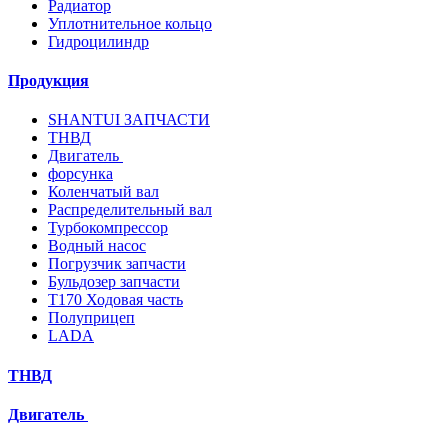
Радиатор
Уплотнительное кольцо
Гидроцилиндр
Продукция
SHANTUI ЗАПЧАСТИ
ТНВД
Двигатель
форсунка
Коленчатый вал
Распределительный вал
Турбокомпрессор
Водный насос
Погрузчик запчасти
Бульдозер запчасти
T170 Ходовая часть
Полуприцеп
LADA
ТНВД
Двигатель