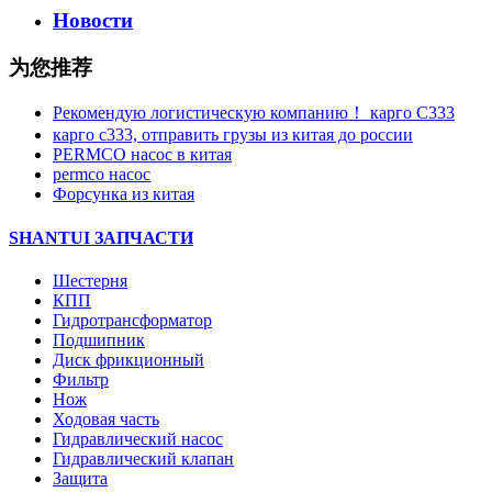
Новости
为您推荐
Рекомендую логистическую компанию！ карго C333
карго с333, отправить грузы из китая до россии
PERMCO насос в китая
permco насос
Форсунка из китая
SHANTUI ЗАПЧАСТИ
Шестерня
КПП
Гидротрансформатор
Подшипник
Диск фрикционный
Фильтр
Нож
Ходовая часть
Гидравлический насос
Гидравлический клапан
Защита