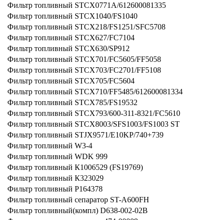
Фильтр топливный STCX0771A/612600081335
Фильтр топливный STCX1040/FS1040
Фильтр топливный STCX218/FS1251/SFC5708
Фильтр топливный STCX627/FC7104
Фильтр топливный STCX630/SP912
Фильтр топливный STCX701/FC5605/FF5058
Фильтр топливный STCX703/FC2701/FF5108
Фильтр топливный STCX705/FC5604
Фильтр топливный STCX710/FF5485/612600081334
Фильтр топливный STCX785/FS19532
Фильтр топливный STCX793/600-311-8321/FC5610
Фильтр топливный STCX8003/SFS1003/FS1003 ST
Фильтр топливный STJX9571/E10KP/740+739
Фильтр топливный W3-4
Фильтр топливный WDK 999
Фильтр топливный К1006529 (FS19769)
Фильтр топливный К323029
Фильтр топливный Р164378
Фильтр топливный сепаратор ST-A600FH
Фильтр топливный(компл) D638-002-02B