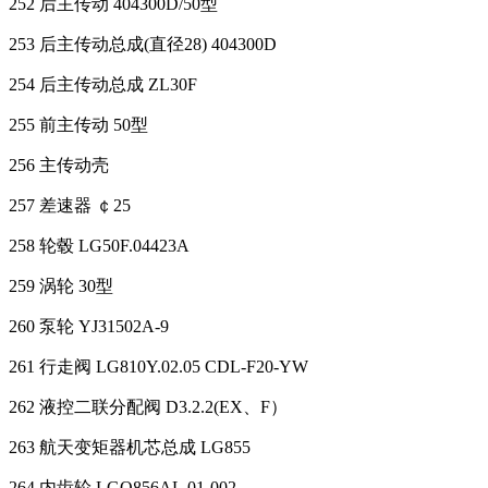
252 后主传动 404300D/50型
253 后主传动总成(直径28) 404300D
254 后主传动总成 ZL30F
255 前主传动 50型
256 主传动壳
257 差速器 ￠25
258 轮毂 LG50F.04423A
259 涡轮 30型
260 泵轮 YJ31502A-9
261 行走阀 LG810Y.02.05 CDL-F20-YW
262 液控二联分配阀 D3.2.2(EX、F）
263 航天变矩器机芯总成 LG855
264 内齿轮 LGQ856AL.01-002