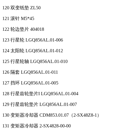
120 双变纸垫 ZL50
121 滚针 M5*45
122 轮边垫片 404018
123 行星轮 LGQ856AL.01-006
124 太阳轮 LGQ856AL.01-012
125 行星轮轴 LGQ856AL.01-010
126 隔套 LGQ856AL.01-011
127 挡环 LGQ856AL.01-005
128 行星齿轮垫片I LGQ856AL.01-004
129 行星齿轮垫片 LGQ856AL.01-007
130 变矩器冷却器 CDM853.01.07（2-SX48Z8-1）
131 变矩器冷却器 2-SX4828-00-00