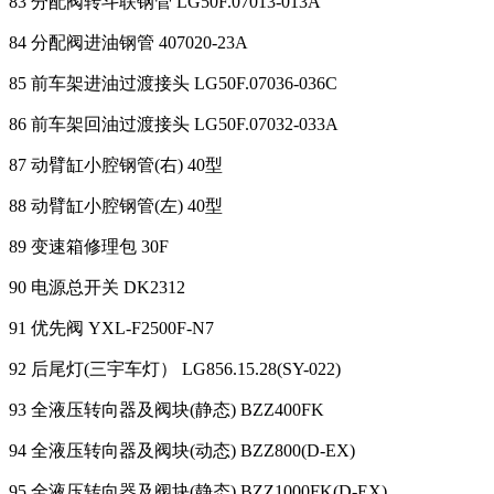
83 分配阀转斗联钢管 LG50F.07013-013A
84 分配阀进油钢管 407020-23A
85 前车架进油过渡接头 LG50F.07036-036C
86 前车架回油过渡接头 LG50F.07032-033A
87 动臂缸小腔钢管(右) 40型
88 动臂缸小腔钢管(左) 40型
89 变速箱修理包 30F
90 电源总开关 DK2312
91 优先阀 YXL-F2500F-N7
92 后尾灯(三宇车灯） LG856.15.28(SY-022)
93 全液压转向器及阀块(静态) BZZ400FK
94 全液压转向器及阀块(动态) BZZ800(D-EX)
95 全液压转向器及阀块(静态) BZZ1000FK(D-EX)