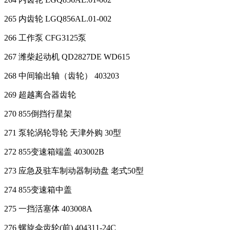
265 内齿轮 LGQ856AL.01-002
266 工作泵 CFG3125泵
267 潍柴起动机 QD2827DE WD615
268 中间输出轴（齿轮） 403203
269 超越离合器齿轮
270 855倒挡行星架
271 泵轮涡轮导轮 天津外购 30型
272 855变速箱端盖 403002B
273 应急及驻车制动器制动盘 老式50型
274 855变速箱中盖
275 一挡活塞体 403008A
276 螺旋伞齿轮(前) 404311-24C