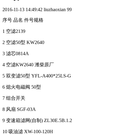
2016-11-13 14:49:42
liuzhaoxian
99
序号 品名 件号规格
1 空滤2139
2 空滤50型 KW2640
3 滤芯0814A
4 空滤KW2640 潍柴原厂
5 双变滤50型 YFL-A400*25LS-G
6 熄火电磁阀 50型
7 组合开关
8 风扇 SGF-03A
9 变速箱滤网(自制) ZL30E.5B.1.2
10 吸油滤 XW-100-120H