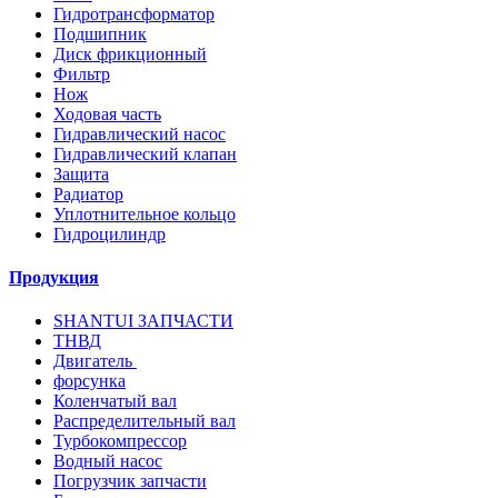
Гидротрансформатор
Подшипник
Диск фрикционный
Фильтр
Нож
Ходовая часть
Гидравлический насос
Гидравлический клапан
Защита
Радиатор
Уплотнительное кольцо
Гидроцилиндр
Продукция
SHANTUI ЗАПЧАСТИ
ТНВД
Двигатель
форсунка
Коленчатый вал
Распределительный вал
Турбокомпрессор
Водный насос
Погрузчик запчасти