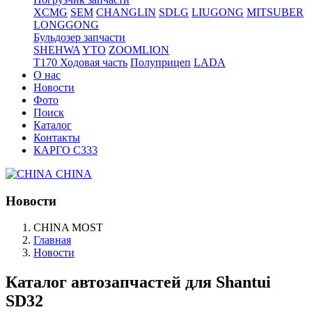
XCMG
SEM
CHANGLIN
SDLG
LIUGONG
MITSUBER
LONGGONG
Бульдозер запчасти
SHEHWA
YTO
ZOOMLION
T170 Ходовая часть
Полуприцеп
LADA
О нас
Новости
Фото
Поиск
Каталог
Контакты
КАРГО С333
CHINA
Новости
CHINA MOST
Главная
Новости
Каталог автозапчастей для Shantui
SD32