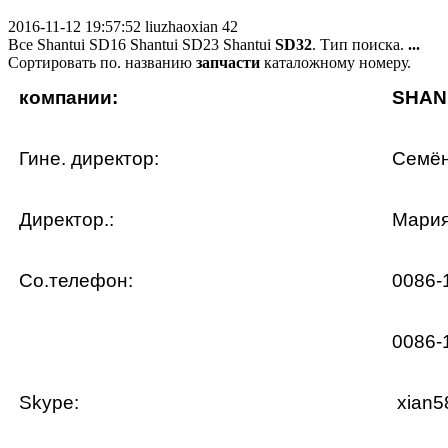
2016-11-12 19:57:52
liuzhaoxian
42
Все Shantui SD16 Shantui SD23 Shantui
SD
32
. Тип поиска.
...
Сортировать по. названию
запчасти
каталожному номеру.
компании:
SHAN
Гине. директор:
Семё
Директор.:
Мари
Со.телефон:
0086-
0086-
Skype:
xian5