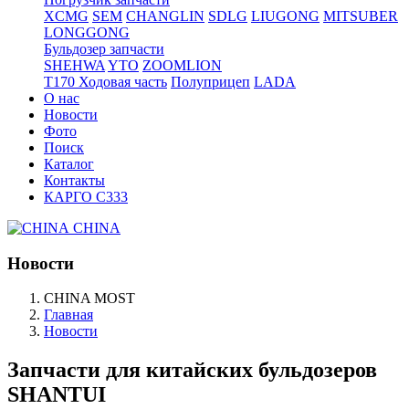
XCMG
SEM
CHANGLIN
SDLG
LIUGONG
MITSUBER
LONGGONG
Бульдозер запчасти
SHEHWA
YTO
ZOOMLION
T170 Ходовая часть
Полуприцеп
LADA
О нас
Новости
Фото
Поиск
Каталог
Контакты
КАРГО С333
CHINA
Новости
CHINA MOST
Главная
Новости
Запчасти для китайских бульдозеров
SHANTUI