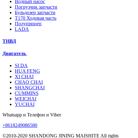
Водный насос
Погрузчик запчасти
Бульдозер запчасти
T170 Ходовая часть
Полуприцеп
LADA
ТНВД
Двигатель
SI DA
HUA FENG
XI CHAI
CHAO CHAI
SHANGCHAI
CUMMINS
WEICHAI
YUCHAI
Whatsapp и Телефон и Viber
+8618249086580
©2010-2020 SHANDONG JINING MAISHITE All rights