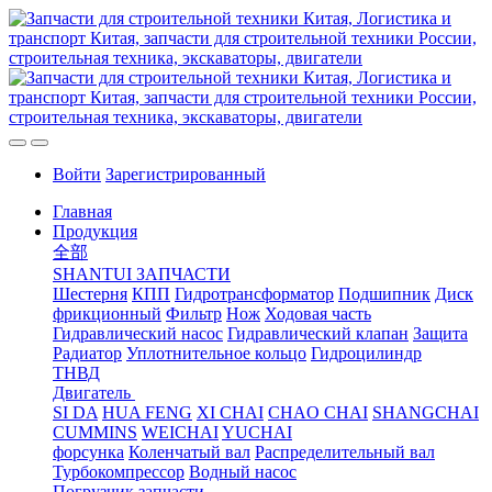
Войти
Зарегистрированный
Главная
Продукция
全部
SHANTUI ЗАПЧАСТИ
Шестерня
КПП
Гидротрансформатор
Подшипник
Диск
фрикционный
Фильтр
Нож
Ходовая часть
Гидравлический насос
Гидравлический клапан
Защита
Радиатор
Уплотнительное кольцо
Гидроцилиндр
ТНВД
Двигатель
SI DA
HUA FENG
XI CHAI
CHAO CHAI
SHANGCHAI
CUMMINS
WEICHAI
YUCHAI
форсунка
Коленчатый вал
Распределительный вал
Турбокомпрессор
Водный насос
Погрузчик запчасти