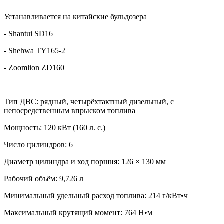
Устанавливается на китайские бульдозера
- Shantui SD16
- Shehwa TY165-2
- Zoomlion ZD160
Тип ДВС: рядный, четырёхтактный дизельный, с
непосредственным впрыском топлива
Мощность: 120 кВт (160 л. с.)
Число цилиндров: 6
Диаметр цилиндра и ход поршня: 126 × 130 мм
Рабочий объём: 9,726 л
Минимальный удельный расход топлива: 214 г/кВт•ч
Максимальный крутящий момент: 764 Н•м