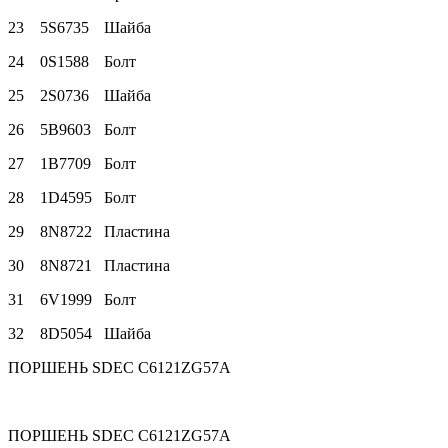
23
5S6735
Шайба
24
0S1588
Болт
25
2S0736
Шайба
26
5B9603
Болт
27
1B7709
Болт
28
1D4595
Болт
29
8N8722
Пластина
30
8N8721
Пластина
31
6V1999
Болт
32
8D5054
Шайба
ПОРШЕНЬ SDEC C6121ZG57A
ПОРШЕНЬ SDEC C6121ZG57A