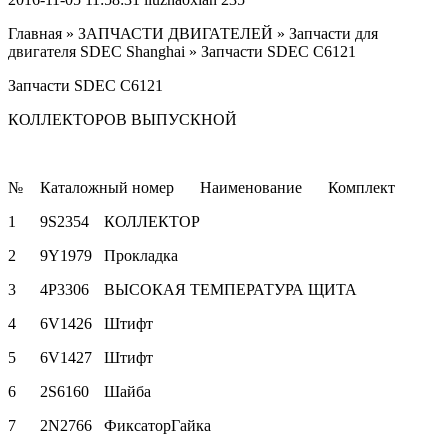
Главная » ЗАПЧАСТИ ДВИГАТЕЛЕЙ » Запчасти для
двигателя SDEC Shanghai » Запчасти SDEC C6121
Запчасти SDEC C6121
КОЛЛЕКТОРОВ ВЫПУСКНОЙ
№
Каталожный номер
Наименование
Комплект
1
9S2354
КОЛЛЕКТОР
2
9Y1979
Прокладка
3
4P3306
ВЫСОКАЯ ТЕМПЕРАТУРА ЩИТА
4
6V1426
Штифт
5
6V1427
Штифт
6
2S6160
Шайба
7
2N2766
ФиксаторГайка