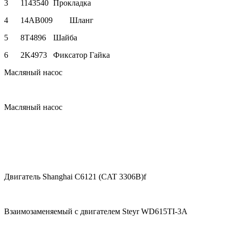
3
1143540
Прокладка
4
14AB009
Шланг
5
8T4896
Шайба
6
2K4973
Фиксатор Гайка
Масляный насос
Масляный насос
Двигатель Shanghai C6121 (CAT 3306B)f
Взаимозаменяемый с двигателем Steyr WD615TI-3A