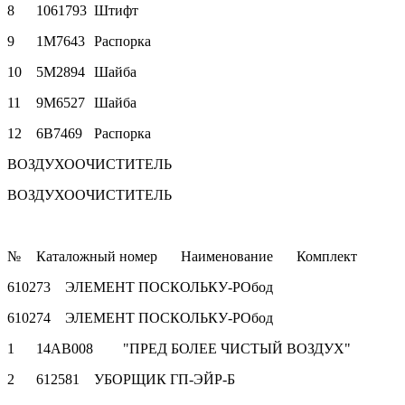
8
1061793
Штифт
9
1M7643
Распорка
10
5M2894
Шайба
11
9M6527
Шайба
12
6B7469
Распорка
ВОЗДУХООЧИСТИТЕЛЬ
ВОЗДУХООЧИСТИТЕЛЬ
№
Каталожный номер
Наименование
Комплект
610273
ЭЛЕМЕНТ ПОСКОЛЬКУ-PОбод
610274
ЭЛЕМЕНТ ПОСКОЛЬКУ-PОбод
1
14AB008
"ПРЕД БОЛЕЕ ЧИСТЫЙ ВОЗДУХ"
2
612581
УБОРЩИК ГП-ЭЙР-Б