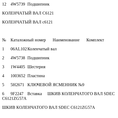
12
4W5739
Подшипник
КОЛЕНЧАТЫЙ ВАЛ С6121
КОЛЕНЧАТЫЙ ВАЛ с6121
№
Каталожный номер
Наименование
Комплект
1
06AL102
Коленчатый вал
2
4W5738
Подшипник
3
1W4405
Шестерня
4
1003652
Пластина
5
5H2671
КЛЮЧЕВОЙ ЯСМЕННИК №9
6
9F2247
Вставка
ШКИВ КОЛЕНЧАТОГО ВАЛ SDEC
C6121ZG57A
ШКИВ КОЛЕНЧАТОГО ВАЛ SDEC C6121ZG57A