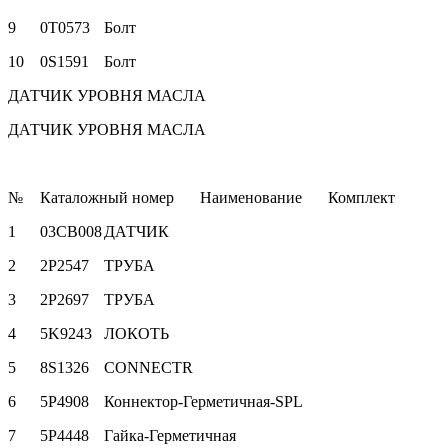
9
0T0573
Болт
10
0S1591
Болт
ДАТЧИК УРОВНЯ МАСЛА
ДАТЧИК УРОВНЯ МАСЛА
№
Каталожный номер
Наименование
Комплект
1
03CB008
ДАТЧИК
2
2P2547
ТРУБА
3
2P2697
ТРУБА
4
5K9243
ЛОКОТЬ
5
8S1326
CONNECTR
6
5P4908
Коннектор-Герметичная-SPL
7
5P4448
Гайка-Герметичная