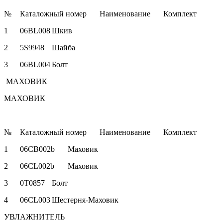
№
Каталожный номер
Наименование
Комплект
1
06BL008
Шкив
2
5S9948
Шайба
3
06BL004
Болт
МАХОВИК
МАХОВИК
№
Каталожный номер
Наименование
Комплект
1
06CB002b
Маховик
2
06CL002b
Маховик
3
0T0857
Болт
4
06CL003
Шестерня-Маховик
УВЛАЖНИТЕЛЬ