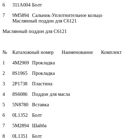
6
311A004
Болт
7
9M5894
Сальник-Уплотнительное кольцо
Маслянный поддон для C6121
Маслянный поддон для C6121
№
Каталожный номер
Наименование
Комплект
1
4M2969
Прокладка
2
8S1965
Прокладка
3
2P1738
Пластина
4
8S6086
Поддон для масла
5
5N8780
Вставка
6
0L1352
Болт
7
5M2894
Шайба
8
0L1351
Болт