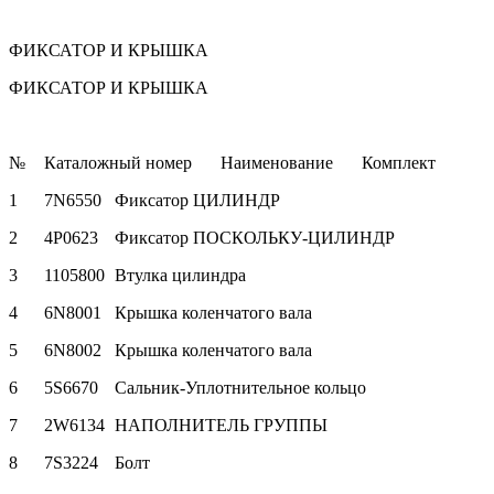
ФИКСАТОР И КРЫШКА
ФИКСАТОР И КРЫШКА
№
Каталожный номер
Наименование
Комплект
1
7N6550
Фиксатор ЦИЛИНДР
2
4P0623
Фиксатор ПОСКОЛЬКУ-ЦИЛИНДР
3
1105800
Втулка цилиндра
4
6N8001
Крышка коленчатого вала
5
6N8002
Крышка коленчатого вала
6
5S6670
Сальник-Уплотнительное кольцо
7
2W6134
НАПОЛНИТЕЛЬ ГРУППЫ
8
7S3224
Болт