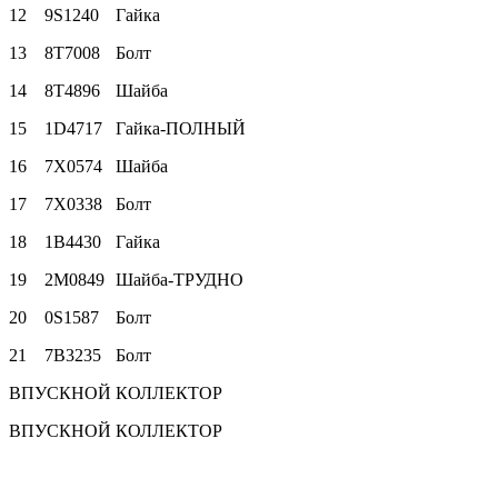
12
9S1240
Гайка
13
8T7008
Болт
14
8T4896
Шайба
15
1D4717
Гайка-ПОЛНЫЙ
16
7X0574
Шайба
17
7X0338
Болт
18
1B4430
Гайка
19
2M0849
Шайба-ТРУДНО
20
0S1587
Болт
21
7B3235
Болт
ВПУСКНОЙ КОЛЛЕКТОР
ВПУСКНОЙ КОЛЛЕКТОР