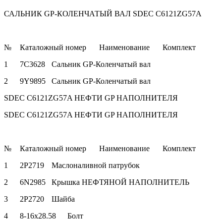
САЛЬНИК GP-КОЛЕНЧАТЫЙ ВАЛ SDEC C6121ZG57A
№
Каталожный номер
Наименование
Комплект
1
7C3628
Сальник GP-Коленчатый вал
2
9Y9895
Сальник GP-Коленчатый вал
SDEC C6121ZG57A НЕФТИ GP НАПОЛНИТЕЛЯ
SDEC C6121ZG57A НЕФТИ GP НАПОЛНИТЕЛЯ
№
Каталожный номер
Наименование
Комплект
1
2P2719
Маслоналивной патрубок
2
6N2985
Крышка НЕФТЯНОЙ НАПОЛНИТЕЛЬ
3
2P2720
Шайба
4
8-16x28.58
Болт