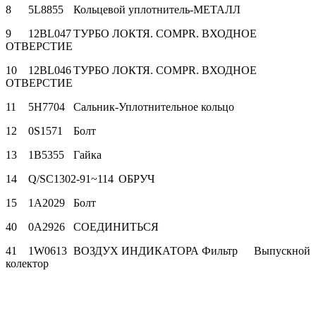
8
5L8855
Кольцевой уплотнитель-МЕТАЛЛ
9
12BL047
ТУРБО ЛОКТЯ. COMPR. ВХОДНОЕ
ОТВЕРСТИЕ
10
12BL046
ТУРБО ЛОКТЯ. COMPR. ВХОДНОЕ
ОТВЕРСТИЕ
11
5H7704
Сальник-Уплотнительное кольцо
12
0S1571
Болт
13
1B5355
Гайка
14
Q/SC1302-91~114
ОБРУЧ
15
1A2029
Болт
40
0A2926
СОЕДИНИТЬСЯ
41
1W0613
ВОЗДУХ ИНДИКАТОРА Фильтр
Выпускной
колектор