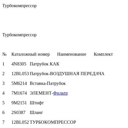
Турбокомпрессор
Турбокомпрессор
№
Каталожный номер
Наименование
Комплект
1
4N8305
Патрубок КАК
2
12BL053
Патрубок-ВОЗДУШНАЯ ПЕРЕДАЧА
3
5M6214
Вставка-Патрубок
4
7M1674
ЭЛЕМЕНТ-
Фильтр
5
9M2151
Штифт
6
2S0387
Шланг
7
12BL052
ТУРБОКОМПРЕССОР