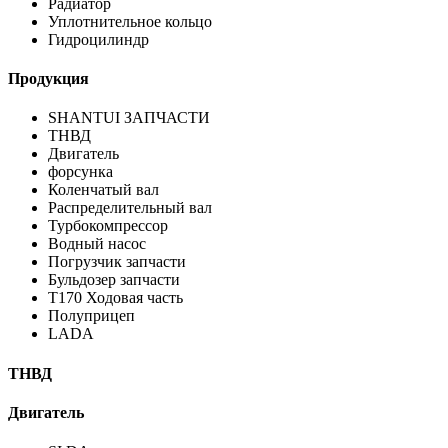
Радиатор
Уплотнительное кольцо
Гидроцилиндр
Продукция
SHANTUI ЗАПЧАСТИ
ТНВД
Двигатель
форсунка
Коленчатый вал
Распределительный вал
Турбокомпрессор
Водный насос
Погрузчик запчасти
Бульдозер запчасти
T170 Ходовая часть
Полуприцеп
LADA
ТНВД
Двигатель