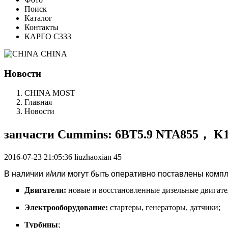
Поиск
Каталог
Контакты
КАРГО С333
CHINA
Новости
CHINA MOST
Главная
Новости
запчасти Cummins: 6BT5.9 NTA855， K1
2016-07-23 21:05:36
liuzhaoxian
45
В наличии и/или могут быть оперативно поставлены комп
Двигатели:
новые и восстановленные дизельные двигате
Электрооборудование:
стартеры, генераторы, датчики;
Турбины
;