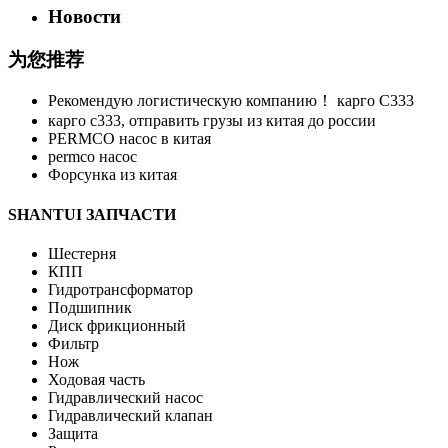
Новости
为您推荐
Рекомендую логистическую компанию！ карго C333
карго с333, отправить грузы из китая до россии
PERMCO насос в китая
permco насос
Форсунка из китая
SHANTUI ЗАПЧАСТИ
Шестерня
КПП
Гидротрансформатор
Подшипник
Диск фрикционный
Фильтр
Нож
Ходовая часть
Гидравлический насос
Гидравлический клапан
Защита