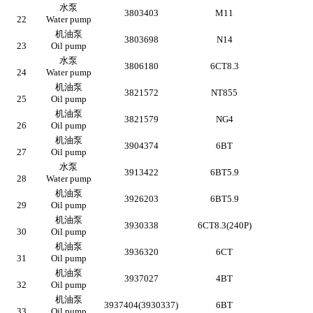
水泵
3803403
M11
22
Water pump
机油泵
3803698
N14
23
Oil pump
水泵
3806180
6CT8.3
24
Water pump
机油泵
3821572
NT855
25
Oil pump
机油泵
3821579
NG4
26
Oil pump
机油泵
3904374
6BT
27
Oil pump
水泵
3913422
6BT5.9
28
Water pump
机油泵
3926203
6BT5.9
29
Oil pump
机油泵
3930338
6CT8.3(240P)
30
Oil pump
机油泵
3936320
6CT
31
Oil pump
机油泵
3937027
4BT
32
Oil pump
机油泵
3937404(3930337)
6BT
33
Oil pump