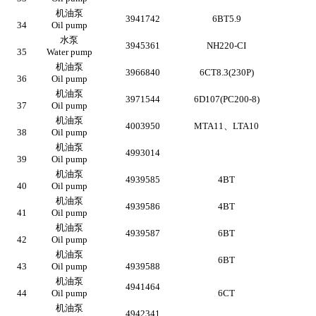
机油泵
3941742
6BT5.9
34
Oil pump
水泵
3945361
NH220-CI
35
Water pump
机油泵
3966840
6CT8.3(230P)
36
Oil pump
机油泵
3971544
6D107(PC200-8)
37
Oil pump
机油泵
4003950
MTA11
、
LTA10
38
Oil pump
机油泵
4993014
39
Oil pump
机油泵
4939585
4BT
40
Oil pump
机油泵
4939586
4BT
41
Oil pump
机油泵
4939587
6BT
42
Oil pump
机油泵
6BT
43
Oil pump
4939588
机油泵
4941464
44
Oil pump
6CT
机油泵
4942341