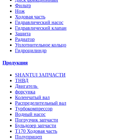
Фильтр
Нож
Ходовая часть
Гидравлический насос
Гидравлический клапан
Защита
Радиатор
Уплотнительное кольцо
Гидроцилиндр
Продукция
SHANTUI ЗАПЧАСТИ
ТНВД
Двигатель
форсунка
Коленчатый вал
Распределительный вал
Турбокомпрессор
Водный насос
Погрузчик запчасти
Бульдозер запчасти
T170 Ходовая часть
Полуприцеп