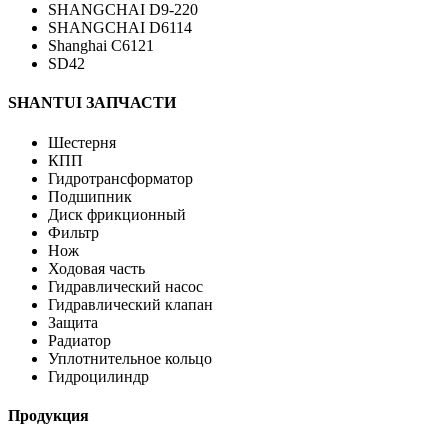
SHANGCHAI D9-220
SHANGCHAI D6114
Shanghai C6121
SD42
SHANTUI ЗАПЧАСТИ
Шестерня
КПП
Гидротрансформатор
Подшипник
Диск фрикционный
Фильтр
Нож
Ходовая часть
Гидравлический насос
Гидравлический клапан
Защита
Радиатор
Уплотнительное кольцо
Гидроцилиндр
Продукция