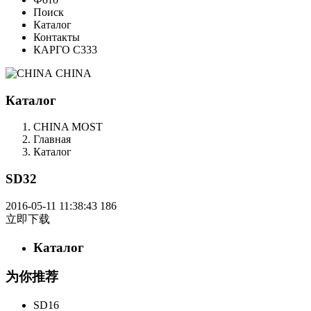
Поиск
Каталог
Контакты
КАРГО С333
CHINA
Каталог
CHINA MOST
Главная
Каталог
SD32
2016-05-11 11:38:43
186
立即下载
Каталог
为你推荐
SD16